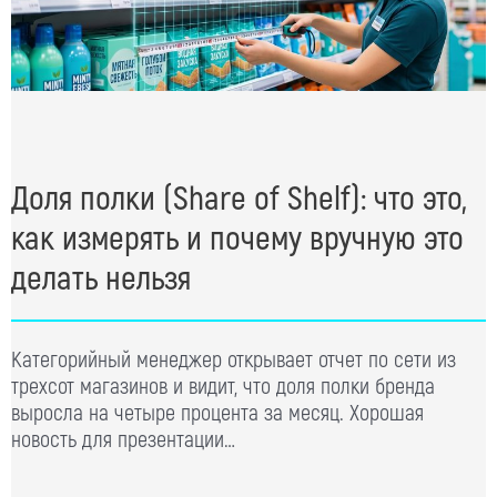
Доля полки (Share of Shelf): что это,
как измерять и почему вручную это
делать нельзя
Категорийный менеджер открывает отчет по сети из
трехсот магазинов и видит, что доля полки бренда
выросла на четыре процента за месяц. Хорошая
новость для презентации…