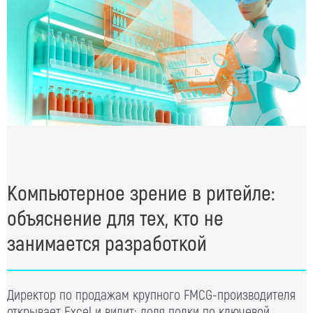
Компьютерное зрение в ритейле:
объяснение для тех, кто не
занимается разработкой
Директор по продажам крупного FMCG-производителя
открывает Excel и видит: доля полки по ключевой