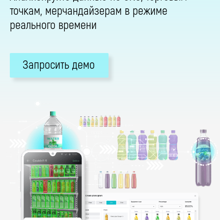
точкам, мерчандайзерам в режиме
реального времени
Запросить демо