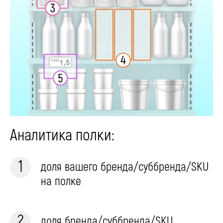
Аналитика полки:
доля вашего бренда/суббренда/SKU
на полке
доля бренда/суббренда/SKU